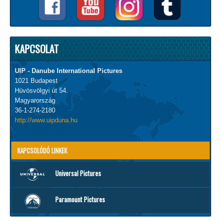
KAPCSOLAT
UIP - Danube International Pictures
1021 Budapest
Hüvösvölgyi út 54.
Magyarország
36-1-274-2180
http://www.uipduna.hu
KAPCSOLÓDÓ LINKEK
Universal Pictures
Paramount Pictures